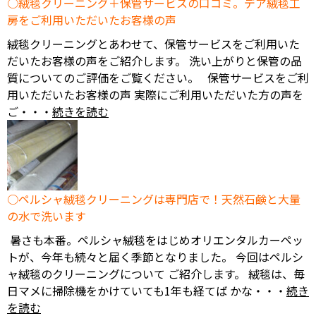
絨毯クリーニング＋保管サービスの口コミ。デア絨毯工
房をご利用いただいたお客様の声
絨毯クリーニングとあわせて、保管サービスをご利用いた
だいたお客様の声をご紹介します。 洗い上がりと保管の品
質についてのご評価をご覧ください。 保管サービスをご利
用いただいたお客様の声 実際にご利用いただいた方の声を
ご・・・
続きを読む
ペルシャ絨毯クリーニングは専門店で！天然石鹸と大量
の水で洗います
暑さも本番。ペルシャ絨毯をはじめオリエンタルカーペッ
トが、今年も続々と届く季節となりました。 今回はペルシ
ャ絨毯のクリーニングについて ご紹介します。 絨毯は、毎
日マメに掃除機をかけていても1年も経てば かな・・・
続き
を読む