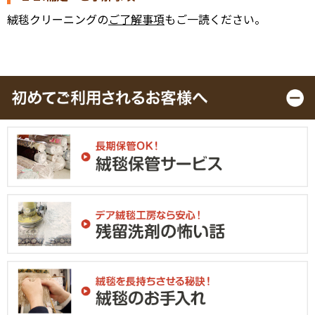
絨毯クリーニングの
ご了解事項
もご一読ください。