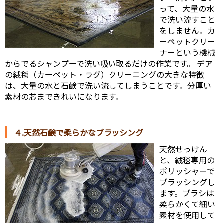
って、大量の水
で洗い流すこと
をしません。カ
ーペットクリー
ナーという機械
からでるシャンプーで洗い吸い取るだけの作業です。 デア
の絨毯（カーペット・ラグ）クリーニングの大きな特徴
は、大量の水と石鹸で洗い流してしまうことです。分厚い
素材の芯まできれいになります。
４.天然石鹸で柔らかなブラッシング
天然せっけん
と、絨毯専用の
ポリッシャーで
ブラッシングし
ます。ブラシは
柔らかくて細い
素材を使用して