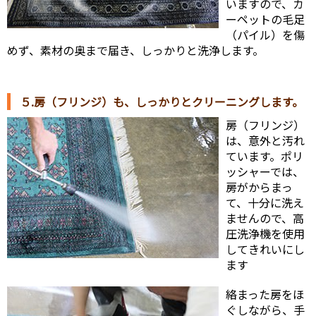
いますので、カ
ーペットの毛足
（パイル）を傷
めず、素材の奥まで届き、しっかりと洗浄します。
５.房（フリンジ）も、しっかりとクリーニングします。
房（フリンジ）
は、意外と汚れ
ています。ポリ
ッシャーでは、
房がからまっ
て、十分に洗え
ませんので、高
圧洗浄機を使用
してきれいにし
ます
絡まった房をほ
ぐしながら、手