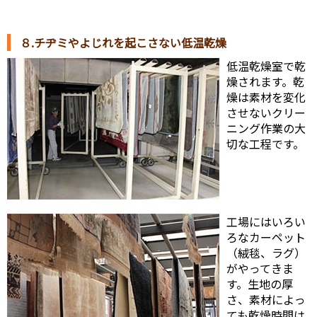
８.チヂミやよじれを起こさない低温乾燥
低温乾燥室で乾
燥されます。乾
燥は素材を変化
させないクリー
ニング作業の大
切な工程です。
工場にはいろい
ろなカーペット
（絨毯、ラグ）
がやってきま
す。生地の厚
さ、素材によっ
ても乾燥時間は