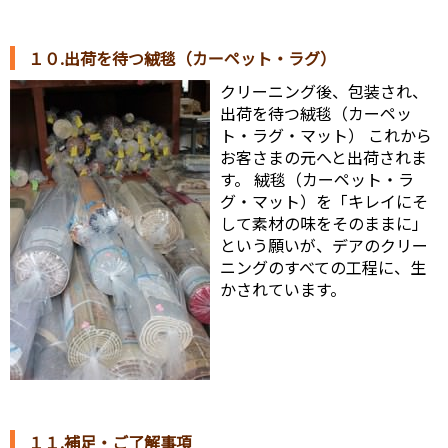
１０.出荷を待つ絨毯（カーペット・ラグ）
クリーニング後、包装され、
出荷を待つ絨毯（カーペッ
ト・ラグ・マット） これから
お客さまの元へと出荷されま
す。 絨毯（カーペット・ラ
グ・マット）を「キレイにそ
して素材の味をそのままに」
という願いが、デアのクリー
ニングのすべての工程に、生
かされています。
１１.補足・ご了解事項