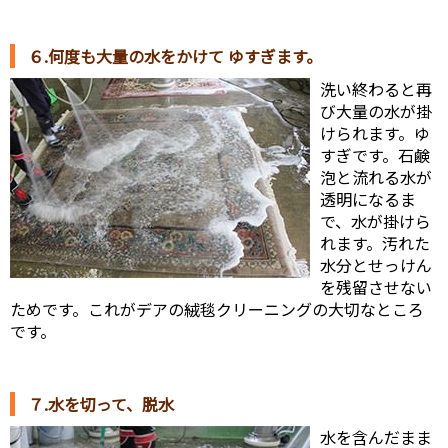
６.何度も大量の水をかけて ゆすぎます。
洗い終わると再
び大量の水が掛
けられます。ゆ
すぎです。石鹸
泡と流れる水が
透明になるま
で、水が掛けら
れます。汚れた
水分とせっけん
を残留させない
ためです。これがデアの絨毯クリーニングの大切なところ
です。
７.水を切って、脱水
水を含んだまま