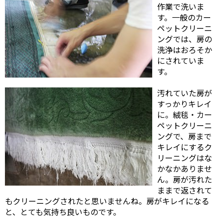
作業で洗いま
す。一般のカー
ペットクリーニ
ングでは、房の
洗浄はおろそか
にされていま
す。
汚れていた房が
すっかりキレイ
に。絨毯・カー
ペットクリーニ
ングで、房まで
キレイにするク
リーニングはな
かなかありませ
ん。房が汚れた
ままで返されて
もクリーニングされたと思いませんね。房がキレイになる
と、とても気持ち良いものです。