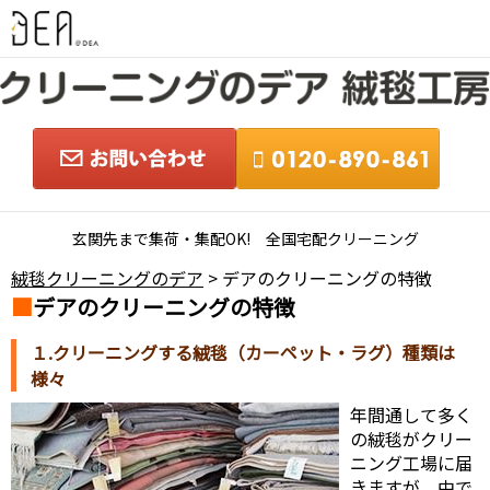
玄関先まで集荷・集配OK! 全国宅配クリーニング
絨毯クリーニングのデア
> デアのクリーニングの特徴
デアのクリーニングの特徴
１.クリーニングする絨毯（カーペット・ラグ）種類は
様々
年間通して多く
の絨毯がクリー
ニング工場に届
きますが、中で