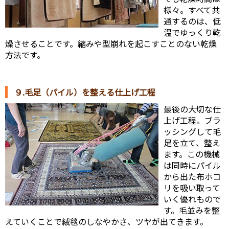
様々。すべて共
通するのは、低
温でゆっくり乾
燥させることです。縮みや型崩れを起こすことのない乾燥
方法です。
９.毛足（パイル）を整える仕上げ工程
最後の大切な仕
上げ工程。ブラ
ッシングして毛
足を立て、整え
ます。この機械
は同時にパイル
から出た布ホコ
リを吸い取って
いく優れもので
す。毛並みを整
えていくことで絨毯のしなやかさ、ツヤが出てきます。