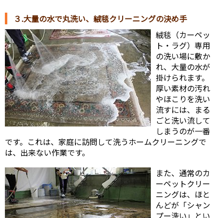
３.大量の水で丸洗い、絨毯クリーニングの決め手
絨毯（カーペッ
ト・ラグ）専用
の洗い場に敷か
れ、大量の水が
掛けられます。
厚い素材の汚れ
やほこりを洗い
流すには、まる
ごと洗い流して
しまうのが一番
です。これは、家庭に訪問して洗うホームクリーニングで
は、出来ない作業です。
また、通常のカ
ーペットクリー
ニングは、ほと
んどが「シャン
プー洗い」とい