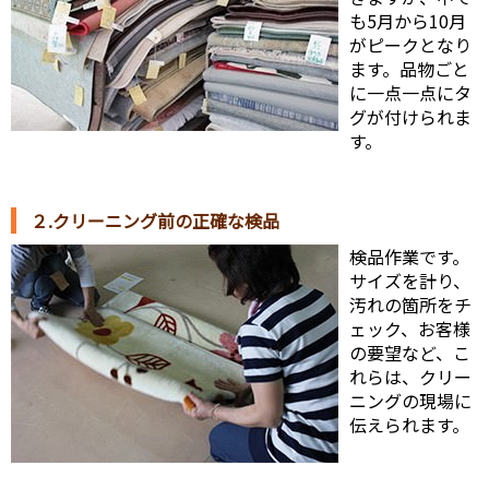
も5月から10月
がピークとなり
ます。品物ごと
に一点一点にタ
グが付けられま
す。
２.クリーニング前の正確な検品
検品作業です。
サイズを計り、
汚れの箇所をチ
ェック、お客様
の要望など、こ
れらは、クリー
ニングの現場に
伝えられます。