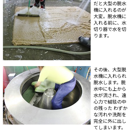
だと大型の脱水
機に入れるのが
大変。脱水機に
入れる前に、水
切り器で水を切
ります。
その後、大型脱
水機に入れられ
脱水します。脱
水中にも上から
水が流され、遠
心力で絨毯の中
の残った わずか
な汚れや洗剤を
完全に外に出し
てしまいます。