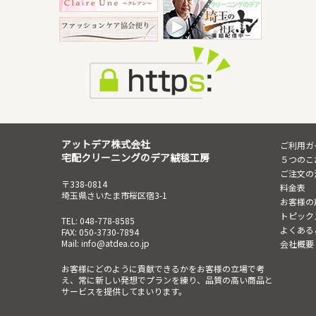
アットデア株式会社
ご利用ガ
宅配クリーニングのデア絨毯工房
５つのこ
ご注文の
〒338-0814
料金表
埼玉県さいたま市桜区宿3-1
お客様の
トピック
TEL: 048-778-8585
よくある
FAX: 050-3730-7894
Mail: info@atdea.co.jp
会社概要
お客様にどのように貢献できるかをお客様の立場で考
え、常に新しい発想でプランを練り、品質の高い商品と
サービスを提供してまいります。