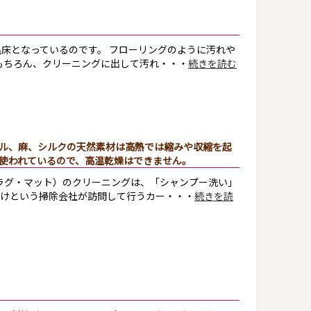
床となっているのです。 フローリングのように汚れや
もちろん、クリーニングに出して汚れ・・・
続きを読む
ル、麻、シルクの天然素材は高熱では縮みや収縮を起
使われているので、高温乾燥はできません。
ラグ・マット）のクリーニングは、「シャンプー洗い」
だけという掃除会社が訪問して行うカー・・・
続きを読