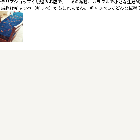
ンテリアショップや絨毯のお店で、「あの絨毯、カラフルで小さな生き
の絨毯はギャッベ（ギャベ）かもしれません。 ギャッベってどんな絨毯