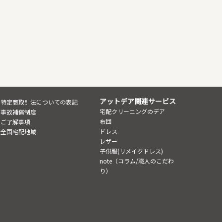
アットデア関連サービス
特定商取引法についての表記
宅配クリーニングのデア
事故補償制度
布団
ご了解事項
ドレス
全国宅配地域
レザー
子供服(リメイクドレス)
note（コラム/職人のこだわ
り）