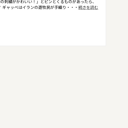
物の刺繍がかわいい！」とピンとくるものがあったら、
？ ギャッベはイランの遊牧民が手織り・・・
続きを読む