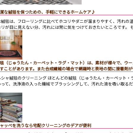
潔な絨毯を保つための、手軽にできるホームケア♪
は絨毯は、フローリングに比べてホコリやダニが溜まりやすく、汚れの温
コリが目に見えない分、汚れには常に気をつけておきたいところです。 
毯（じゅうたん・カーペット・ラグ・マット）は、素材が様々で、ウー
すことがあります。また合成繊維の場合で網羅時と表地の間に接着剤が
ルシャ絨毯のクリーニング ほとんどの絨毯（じゅうたん・カーペット・
いって、洗浄液の入った機械でブラッシングして、汚れた液を吸い取る
ャッベを洗うなら宅配クリーニングのデアが便利