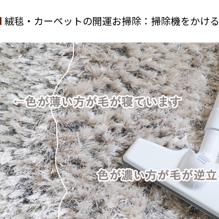
絨毯・カーペットの開運お掃除：掃除機をかけ