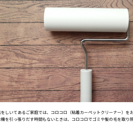
毯をしいてあるご家庭では、コロコロ（粘着カーペットクリーナー）を
除機を引っ張りだす時間もないときは、コロコロでゴミや髪の毛を取り