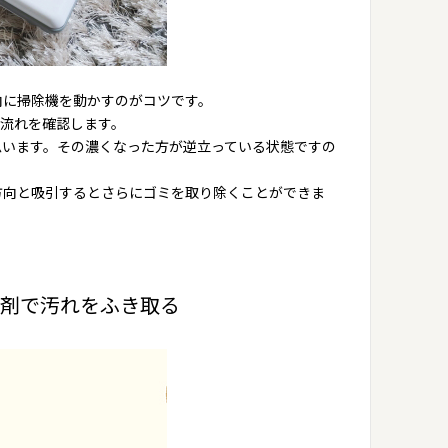
向に掃除機を動かすのがコツです。
流れを確認します。
思います。その濃くなった方が逆立っている状態ですの
方向と吸引するとさらにゴミを取り除くことができま
洗剤で汚れをふき取る