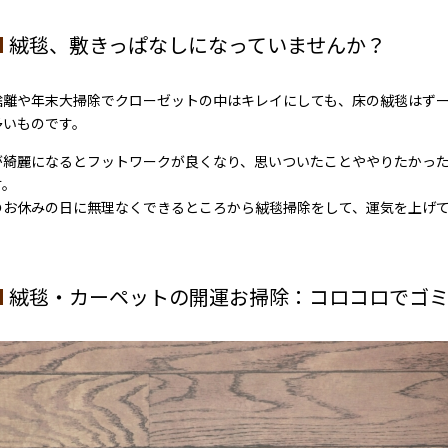
絨毯、敷きっぱなしになっていませんか？
捨離や年末大掃除でクローゼットの中はキレイにしても、床の絨毯はず
多いものです。
が綺麗になるとフットワークが良くなり、思いついたことややりたかっ
す。
のお休みの日に無理なくできるところから絨毯掃除をして、運気を上げ
絨毯・カーペットの開運お掃除：コロコロでゴ