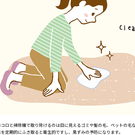
ロコロと掃除機で取り除けるのは目に見えるゴミや髪の毛、ペットの毛
体を定期的にふき取ると衛生的ですし、黒ずみの予防になります。