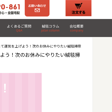
よくあるご質問
絨毯コラム
会社概要
Q&A
jutan column
company
して運気を上げよう！次のお休みにやりたい絨毯掃除
げよう！次のお休みにやりたい絨毯掃