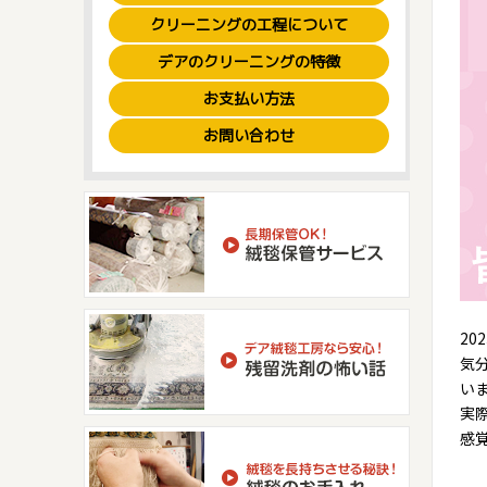
クリーニングの工程について
デアのクリーニングの特徴
お支払い方法
お問い合わせ
2
気
い
実
感