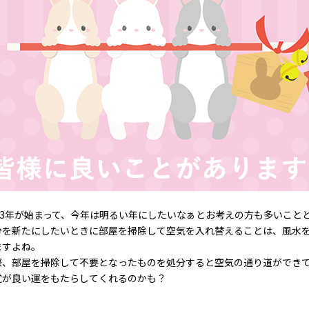
023年が始まって、今年は明るい年にしたいなぁとお考えの方も多いこと
分を新たにしたいときに部屋を掃除して空気を入れ替えることは、風水
ますよね。
際、部屋を掃除して不要となったものを処分すると空気の通り道ができ
覚が良い運をもたらしてくれるのかも？