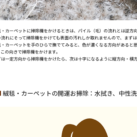
毯・カーペットに掃除機をかけるときは、パイル（毛）の流れとは逆方
の流れにそって掃除機をかけても表面の汚れしか取れませんので、まずは
毯・カーペットを手のひらで撫でてみると、色が濃くなる方向があると
、この向きで掃除機をかけます。
ずは一定方向から掃除機をかけたら、次は十字になるように縦方向・横
。
絨毯・カーペットの開運お掃除：水拭き、中性