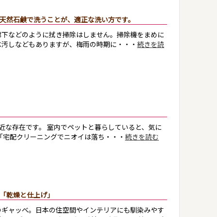
天然石鹸で洗うことが、適正な洗い方です。
廊下などのように拭き掃除はしません。掃除機をまめに
べ汚しなどもありますが、梅雨の時期に・・・
続きを読
近な存在です。 室内でペットと暮らしていると、気に
「宅配クリーニングでニオイは落ち・・・
続きを読む
「乾燥と仕上げ」
のギャッベ。日本の住空間やインテリアにも馴染みやす