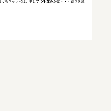
続けるギャッベは、少しずつ毛並みが硬・・・
続きを読