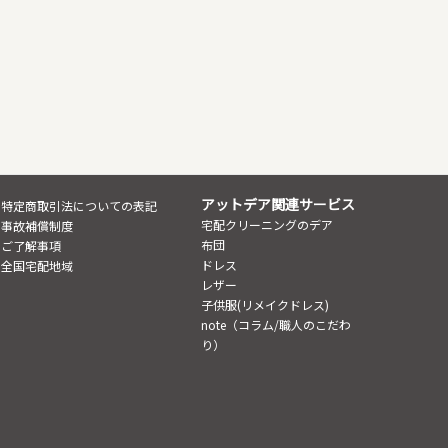
アットデア関連サービス
特定商取引法についての表記
宅配クリーニングのデア
事故補償制度
布団
ご了解事項
ドレス
全国宅配地域
レザー
子供服(リメイクドレス)
note（コラム/職人のこだわ
り）