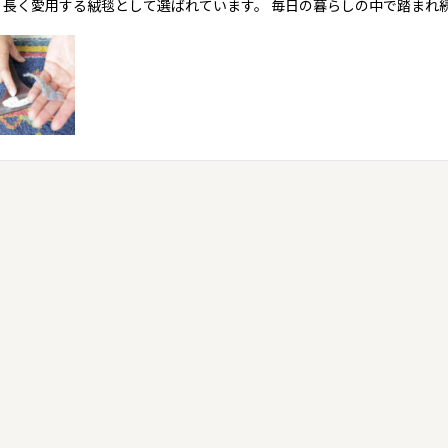
、長く愛用する絨毯として選ばれています。 毎日の暮らしの中で踏まれ