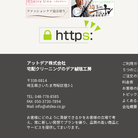
アットデア株式会社
ご利用ガ
宅配クリーニングのデア絨毯工房
５つのこ
ご注文の
〒338-0814
料金表
埼玉県さいたま市桜区宿3-1
お客様の
トピック
TEL: 048-778-8585
よくある
FAX: 050-3730-7894
Mail: info@atdea.co.jp
会社概要
お客様にどのように貢献できるかをお客様の立場で考
え、常に新しい発想でプランを練り、品質の高い商品と
サービスを提供してまいります。