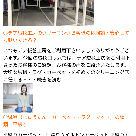
デア絨毯工房のクリーニングお客様の体験談・安心して
お願いできる？
いつもデア絨毯工房をご利用下さいましてありがとうござ
います。 今回の絨毯コラムでは、デア絨毯工房をご利用下
さったお客様のご感想、お客様の声をご紹介いたします。
大切な絨毯・ラグ・カーペットを初めてのクリーニング店
に任せる・・・
続きを読む
絨毯（じゅうたん・カーペット・ラグ・マット）の種
類 平織り
平織りカーペット 平織りウイルトンカーペット 平織りカ