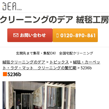
玄関先まで集荷・集配OK! 全国宅配クリーニング
絨毯クリーニングのデア
>
トピックス
>
絨毯・カーペッ
ト・ラグ・マット クリーニングの繁忙期
> 5236b
5236b