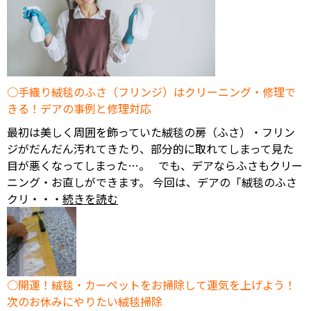
手織り絨毯のふさ（フリンジ）はクリーニング・修理で
きる！デアの事例と修理対応
最初は美しく周囲を飾っていた絨毯の房（ふさ）・フリン
ジがだんだん汚れてきたり、部分的に取れてしまって見た
目が悪くなってしまった…。 でも、デアならふさもクリー
ニング・お直しができます。 今回は、デアの「絨毯のふさ
クリ・・・
続きを読む
開運！絨毯・カーペットをお掃除して運気を上げよう！
次のお休みにやりたい絨毯掃除