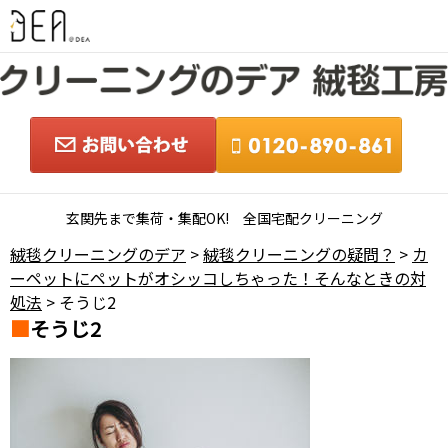
玄関先まで集荷・集配OK! 全国宅配クリーニング
絨毯クリーニングのデア
>
絨毯クリーニングの疑問？
>
カ
ーペットにペットがオシッコしちゃった！そんなときの対
処法
> そうじ2
そうじ2