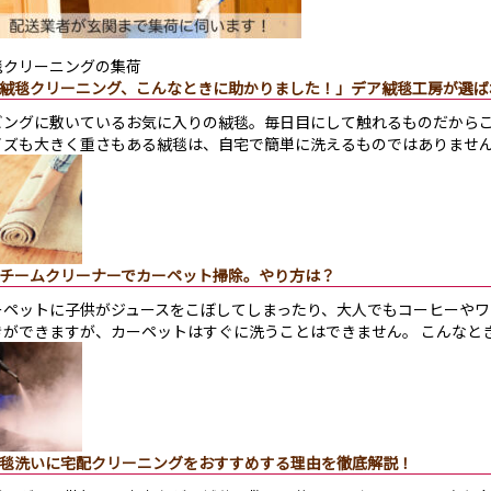
毯クリーニングの集荷
絨毯クリーニング、こんなときに助かりました！」デア絨毯工房が選ば
ビングに敷いているお気に入りの絨毯。毎日目にして触れるものだからこ
イズも大きく重さもある絨毯は、自宅で簡単に洗えるものではありません
チームクリーナーでカーペット掃除。やり方は？
ーペットに子供がジュースをこぼしてしまったり、大人でもコーヒーやワ
きができますが、カーペットはすぐに洗うことはできません。 こんなと
毯洗いに宅配クリーニングをおすすめする理由を徹底解説！