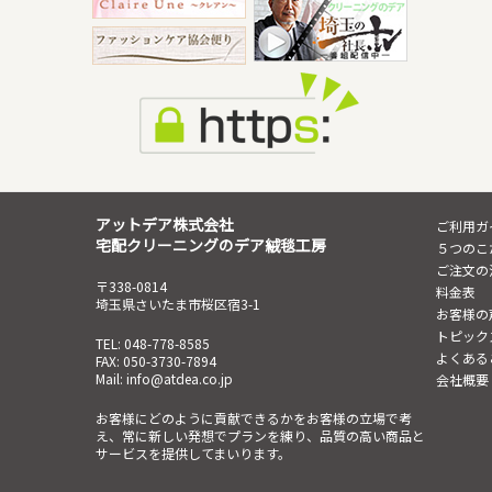
アットデア株式会社
ご利用ガ
宅配クリーニングのデア絨毯工房
５つのこ
ご注文の
〒338-0814
料金表
埼玉県さいたま市桜区宿3-1
お客様の
トピック
TEL: 048-778-8585
よくある
FAX: 050-3730-7894
Mail: info@atdea.co.jp
会社概要
お客様にどのように貢献できるかをお客様の立場で考
え、常に新しい発想でプランを練り、品質の高い商品と
サービスを提供してまいります。