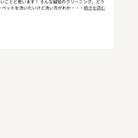
いことと思います！ そんな絨毯のクリーニング、どう
ーペットを洗いたいけど洗い方がわか・・・
続きを読む