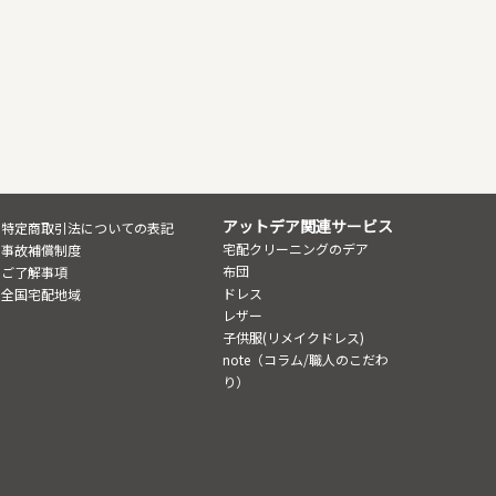
アットデア関連サービス
特定商取引法についての表記
宅配クリーニングのデア
事故補償制度
布団
ご了解事項
ドレス
全国宅配地域
レザー
子供服(リメイクドレス)
note（コラム/職人のこだわ
り）