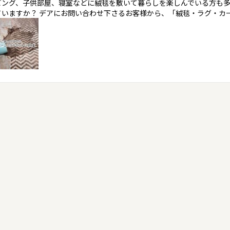
ビング、子供部屋、寝室などに絨毯を敷いて暮らしを楽しんでいる方も多
ていますか？ デアにお問い合わせ下さるお客様から、「絨毯・ラグ・カ