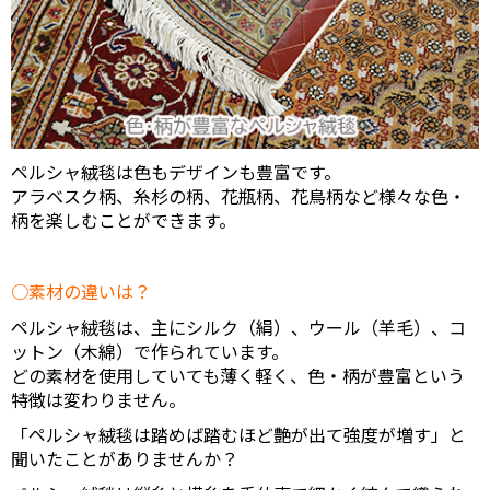
ペルシャ絨毯は色もデザインも豊富です。
アラベスク柄、糸杉の柄、花瓶柄、花鳥柄など様々な色・
柄を楽しむことができます。
素材の違いは？
ペルシャ絨毯は、主にシルク（絹）、ウール（羊毛）、コ
ットン（木綿）で作られています。
どの素材を使用していても薄く軽く、色・柄が豊富という
特徴は変わりません。
「ペルシャ絨毯は踏めば踏むほど艶が出て強度が増す」と
聞いたことがありませんか？