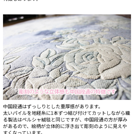
中国段通はずっしりとした重厚感があります。
太いパイルを地経糸に1本ずつ結び付けてカットしながら織
る製法はペルシャ絨毯と同じですが、中国段通の方が厚み
があるので、絵柄が立体的に浮き出て彫刻のように見えや
すくなっています。