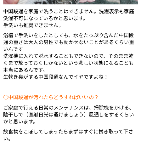
中国段通を家庭で洗うことはできません。洗濯表示も家庭
洗濯不可になっているかと思います。
手洗いも推奨できません。
浴槽で手洗いをしたとしても、水をたっぷり含んだ中国段
通の重さは大人の男性でも動かせないことがあるくらい重
いんです。
洗濯機に入れて脱水することもできないので、そのまま乾
くまで放っておくしかないという悲しい状態になることも
本当にあるんです。
生乾き臭がする中国段通なんでイヤですよね！
中国段通が汚れたらどうすればいいの？
ご家庭で行える日常のメンテナンスは、掃除機をかける、
陰干しで（直射日光は避けましょう）風通しをするくらい
かと思います。
飲食物をこぼしてしまったらまずはすぐに拭き取って下さ
い。