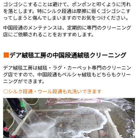
ゴシゴシこすることは避けて、ポンポンと叩くように汚れ
を落とします。特にシルク段通は摩擦に弱くゴシゴシこす
ってしまうと傷んでしまいますのでお気をつけください。
中国段通のメンテナンスは、定期的に専門のクリーニング
店にご依頼されることをおすすめします。
デア絨毯工房の中国段通絨毯クリーニング
デア絨毯工房は絨毯・ラグ・カーペット専門のクリーニン
グ店ですので、中国段通もペルシャ絨毯もどちらもクリー
ニングができます。
シルク段通・ウール段通も丸洗いできます