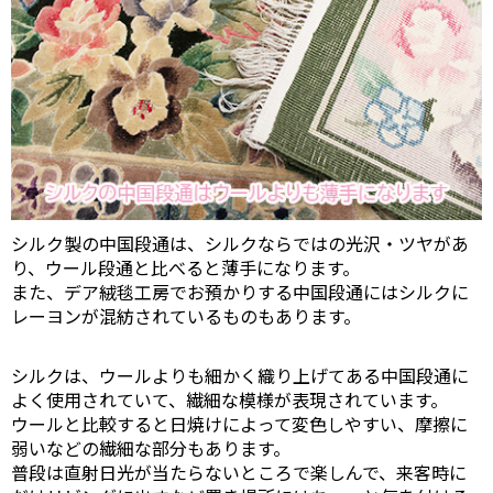
シルク製の中国段通は、シルクならではの光沢・ツヤがあ
り、ウール段通と比べると薄手になります。
また、デア絨毯工房でお預かりする中国段通にはシルクに
レーヨンが混紡されているものもあります。
シルクは、ウールよりも細かく織り上げてある中国段通に
よく使用されていて、繊細な模様が表現されています。
ウールと比較すると日焼けによって変色しやすい、摩擦に
弱いなどの繊細な部分もあります。
普段は直射日光が当たらないところで楽しんで、来客時に