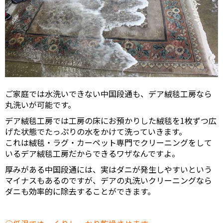
ご家庭では水洗いできない中国段通も、デア絨毯工房なら
丸洗いが可能です。
デア絨毯工房では工房の床にお預かりした絨毯を1枚ずつ広
げた状態でたっぷりの水をかけて洗っていきます。
これは絨毯・ラグ・カーペット専門でクリーニングをして
いるデア絨毯工房だからできるワザなんですよ。
厚みがある中国段通には、実はダニが発生しやすいという
マイナスもあるのですが、デアの丸洗いクリーニングなら
ダニも効率的に除去することができます。