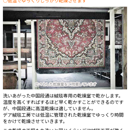
低温でゆっくりしっかり乾燥させます
洗いあがった中国段通は絨毯専用の乾燥室で乾かします。
温度を高くすればするほど早く乾かすことができるのです
が、中国段通に高温乾燥は適していません。
デア絨毯工房では低温に管理された乾燥室でゆっくり時間
をかけて乾燥させていきます。