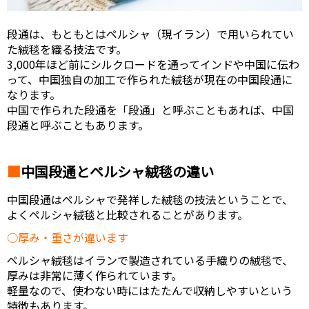
段通は、もともとはペルシャ（現イラン）で用いられてい
た絨毯を織る技法です。
3,000年ほど前にシルクロードを通ってインドや中国に伝わ
って、中国独自の加工で作られた絨毯が現在の中国段通に
なります。
中国で作られた段通を「段通」と呼ぶこともあれば、中国
段通と呼ぶこともあります。
中国段通とペルシャ絨毯の違い
中国段通はペルシャで発祥した絨毯の技法ということで、
よくペルシャ絨毯と比較されることがあります。
厚み・重さが違います
ペルシャ絨毯はイランで製造されている手織りの絨毯で、
厚みは非常に薄く作られています。
軽量なので、使わない時にはたたんで収納しやすいという
特徴もあります。