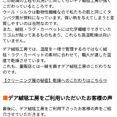
この乾燥の工程も丸洗いと同じくらいデア絨毯工房が強く
こだわっているところです。
ウール・シルクは動物性繊維なので私たちの肌と同じくタ
ンパク質が原料になっています。強い熱を与えてしまうと変
質しやすいのは当然なのです。
また、絨毯・ラグ・カーペットには化学繊維でできていた
りゴムが貼ってあるものもあり、これらも高温乾燥は向い
ていません。
デア絨毯工房では、温度を一律で管理するのではなく絨
毯・ラグ・カーペットの素材に合わせて、職人が適した温
度で乾燥させています。
これも、量販店とは一線を画すデア絨毯工房のこだわりな
のです。
【クリーニング屋の秘密】乾燥へのこだわりはこちら⇒
デア絨毯工房をご利用いただいたお客様の声
最後に、デア絨毯工房をご利用下さったお客様の声をご紹
介させていただきます。