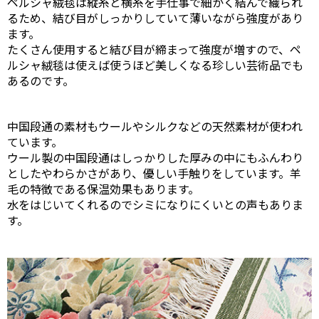
ペルシャ絨毯は縦糸と横糸を手仕事で細かく結んで織られ
るため、結び目がしっかりしていて薄いながら強度があり
ます。
たくさん使用すると結び目が締まって強度が増すので、ペ
ルシャ絨毯は使えば使うほど美しくなる珍しい芸術品でも
あるのです。
中国段通の素材もウールやシルクなどの天然素材が使われ
ています。
ウール製の中国段通はしっかりした厚みの中にもふんわり
としたやわらかさがあり、優しい手触りをしています。羊
毛の特徴である保温効果もあります。
水をはじいてくれるのでシミになりにくいとの声もありま
す。