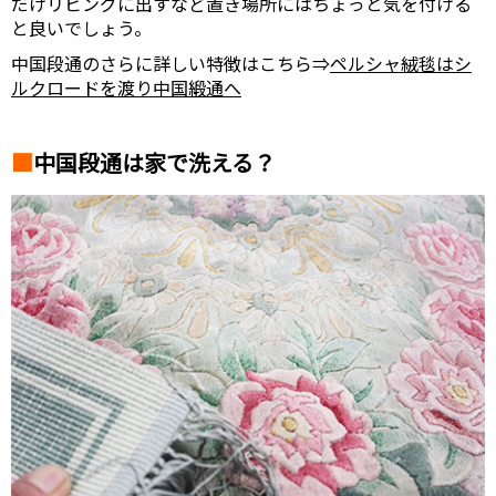
だけリビングに出すなど置き場所にはちょっと気を付ける
と良いでしょう。
中国段通のさらに詳しい特徴はこちら⇒
ペルシャ絨毯はシ
ルクロードを渡り中国緞通へ
中国段通は家で洗える？