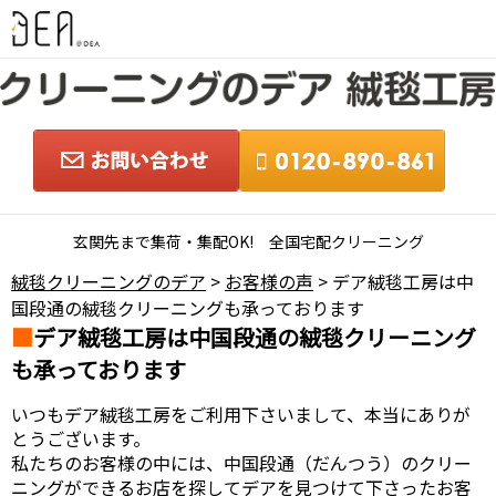
玄関先まで集荷・集配OK! 全国宅配クリーニング
絨毯クリーニングのデア
>
お客様の声
> デア絨毯工房は中
国段通の絨毯クリーニングも承っております
デア絨毯工房は中国段通の絨毯クリーニング
も承っております
いつもデア絨毯工房をご利用下さいまして、本当にありが
とうございます。
私たちのお客様の中には、中国段通（だんつう）のクリー
ニングができるお店を探してデアを見つけて下さったお客