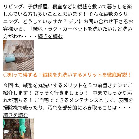
リビング、子供部屋、寝室などに絨毯を敷いて暮らしを楽
しんでいる方も多いことと思います！ そんな絨毯のクリー
ニング、どうしていますか？ デアにお問い合わせ下さるお
客様から、「絨毯・ラグ・カーペットを洗いたいけど洗い
方がわか・・・
続きを読む
知って得する！絨毯を丸洗いするメリットを徹底解説！
今回は、絨毯を丸洗いするメリットを５つ前置きナシでご
紹介します！ さっそく行きましょう！ 中までしっかり汚
れが落ちる！ ご自宅でできるメンテナンスとして、表面を
掃除機で吸ったり、汚れを部分的にふき取ることは・・・
続きを読む