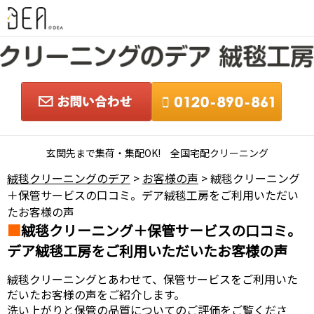
玄関先まで集荷・集配OK! 全国宅配クリーニング
絨毯クリーニングのデア
>
お客様の声
> 絨毯クリーニング
＋保管サービスの口コミ。デア絨毯工房をご利用いただい
たお客様の声
絨毯クリーニング＋保管サービスの口コミ。
デア絨毯工房をご利用いただいたお客様の声
絨毯クリーニングとあわせて、保管サービスをご利用いた
だいたお客様の声をご紹介します。
洗い上がりと保管の品質についてのご評価をご覧くださ