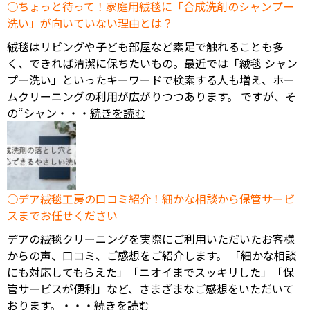
ちょっと待って！家庭用絨毯に「合成洗剤のシャンプー
洗い」が向いていない理由とは？
絨毯はリビングや子ども部屋など素足で触れることも多
く、できれば清潔に保ちたいもの。最近では「絨毯 シャン
プー洗い」といったキーワードで検索する人も増え、ホー
ムクリーニングの利用が広がりつつあります。 ですが、そ
の“シャン・・・
続きを読む
デア絨毯工房の口コミ紹介！細かな相談から保管サービ
スまでお任せください
デアの絨毯クリーニングを実際にご利用いただいたお客様
からの声、口コミ、ご感想をご紹介します。 「細かな相談
にも対応してもらえた」「ニオイまでスッキリした」「保
管サービスが便利」など、さまざまなご感想をいただいて
おります。・・・
続きを読む