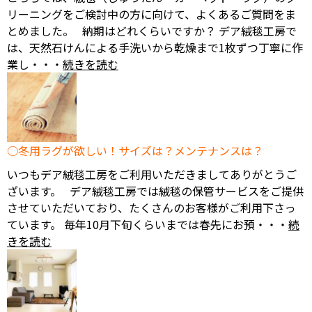
リーニングをご検討中の方に向けて、よくあるご質問をま
とめました。 納期はどれくらいですか？ デア絨毯工房で
は、天然石けんによる手洗いから乾燥まで1枚ずつ丁寧に作
業し・・・
続きを読む
冬用ラグが欲しい！サイズは？メンテナンスは？
いつもデア絨毯工房をご利用いただきましてありがとうご
ざいます。 デア絨毯工房では絨毯の保管サービスをご提供
させていただいており、たくさんのお客様がご利用下さっ
ています。 毎年10月下旬くらいまでは春先にお預・・・
続
きを読む