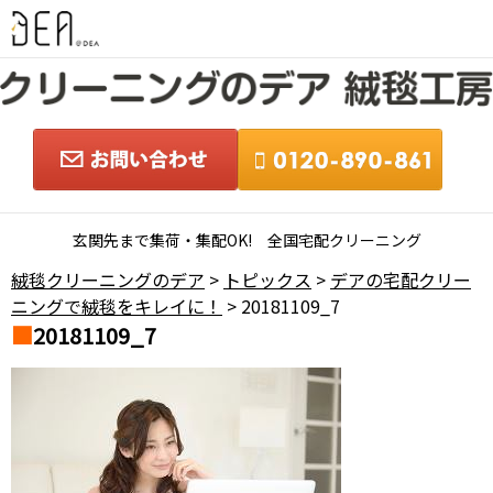
玄関先まで集荷・集配OK! 全国宅配クリーニング
絨毯クリーニングのデア
>
トピックス
>
デアの宅配クリー
ニングで絨毯をキレイに！
> 20181109_7
20181109_7