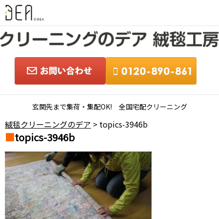
玄関先まで集荷・集配OK! 全国宅配クリーニング
絨毯クリーニングのデア
> topics-3946b
topics-3946b