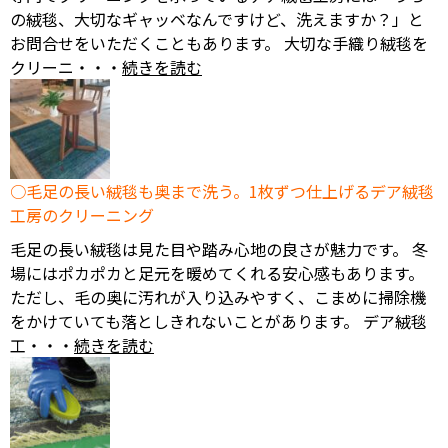
の絨毯、大切なギャッベなんですけど、洗えますか？」と
お問合せをいただくこともあります。 大切な手織り絨毯を
クリーニ・・・
続きを読む
毛足の長い絨毯も奥まで洗う。1枚ずつ仕上げるデア絨毯
工房のクリーニング
毛足の長い絨毯は見た目や踏み心地の良さが魅力です。 冬
場にはポカポカと足元を暖めてくれる安心感もあります。
ただし、毛の奥に汚れが入り込みやすく、こまめに掃除機
をかけていても落としきれないことがあります。 デア絨毯
工・・・
続きを読む