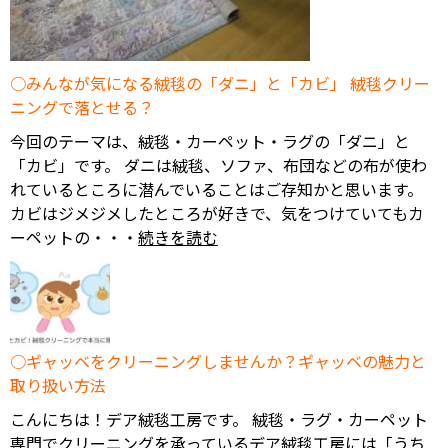
みんなが気になる絨毯の「ダニ」と「カビ」 絨毯クリー
ニングで落とせる？
今回のテーマは、絨毯・カーペット・ラグの「ダニ」と
「カビ」です。 ダニは絨毯、ソファ、布団などの布が使わ
れているところに潜んでいることはご存知かと思います。
カビはジメジメしたところが好きで、気をつけていてもカ
ーペットの・・・
続きを読む
ギャッベをクリーニングしませんか？ギャッベの魅力と
取り扱い方法
こんにちは！デア絨毯工房です。 絨毯・ラグ・カーペット
専門でクリーニングを承っているデア絨毯工房には「うち