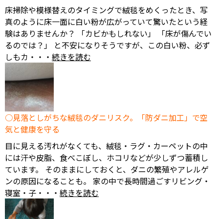
床掃除や模様替えのタイミングで絨毯をめくったとき、写
真のように床一面に白い粉が広がっていて驚いたという経
験はありませんか？ 「カビかもしれない」 「床が傷んでい
るのでは？」 と不安になりそうですが、この白い粉、必ず
しもカ・・・
続きを読む
見落としがちな絨毯のダニリスク。「防ダニ加工」で空
気と健康を守る
目に見える汚れがなくても、絨毯・ラグ・カーペットの中
には汗や皮脂、食べこぼし、ホコリなどが少しずつ蓄積し
ています。 そのままにしておくと、ダニの繁殖やアレルゲ
ンの原因になることも。 家の中で長時間過ごすリビング・
寝室・子・・・
続きを読む