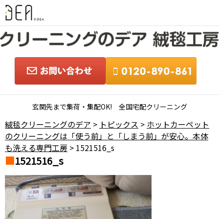
玄関先まで集荷・集配OK! 全国宅配クリーニング
絨毯クリーニングのデア
>
トピックス
>
ホットカーペット
のクリーニングは「使う前」と「しまう前」が安心。本体
も洗える専門工房
> 1521516_s
1521516_s