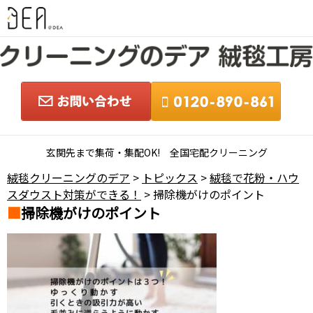
玄関先まで集荷・集配OK! 全国宅配クリーニング
絨毯クリーニングのデア
>
トピックス
>
絨毯で花粉・ハウ
スダウスト対策ができる！
> 掃除機がけのポイント
掃除機がけのポイント