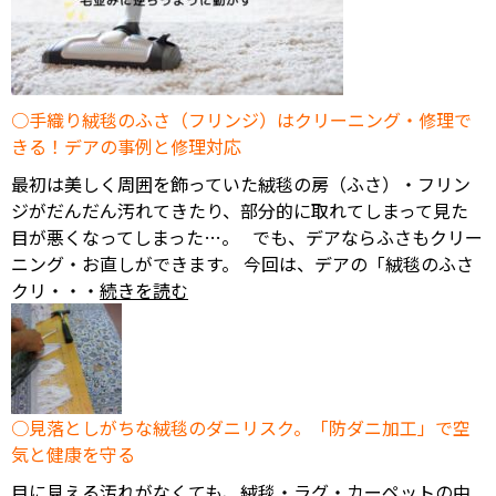
手織り絨毯のふさ（フリンジ）はクリーニング・修理で
きる！デアの事例と修理対応
最初は美しく周囲を飾っていた絨毯の房（ふさ）・フリン
ジがだんだん汚れてきたり、部分的に取れてしまって見た
目が悪くなってしまった…。 でも、デアならふさもクリー
ニング・お直しができます。 今回は、デアの「絨毯のふさ
クリ・・・
続きを読む
見落としがちな絨毯のダニリスク。「防ダニ加工」で空
気と健康を守る
目に見える汚れがなくても、絨毯・ラグ・カーペットの中