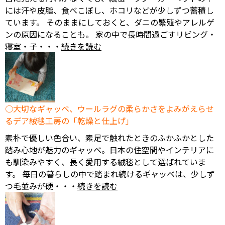
には汗や皮脂、食べこぼし、ホコリなどが少しずつ蓄積し
ています。 そのままにしておくと、ダニの繁殖やアレルゲ
ンの原因になることも。 家の中で長時間過ごすリビング・
寝室・子・・・
続きを読む
大切なギャッベ、ウールラグの柔らかさをよみがえらせ
るデア絨毯工房の「乾燥と仕上げ」
素朴で優しい色合い、素足で触れたときのふかふかとした
踏み心地が魅力のギャッベ。日本の住空間やインテリアに
も馴染みやすく、長く愛用する絨毯として選ばれていま
す。 毎日の暮らしの中で踏まれ続けるギャッベは、少しず
つ毛並みが硬・・・
続きを読む