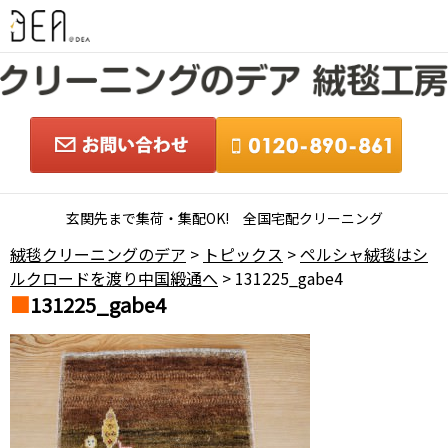
玄関先まで集荷・集配OK! 全国宅配クリーニング
絨毯クリーニングのデア
>
トピックス
>
ペルシャ絨毯はシ
ルクロードを渡り中国緞通へ
> 131225_gabe4
131225_gabe4