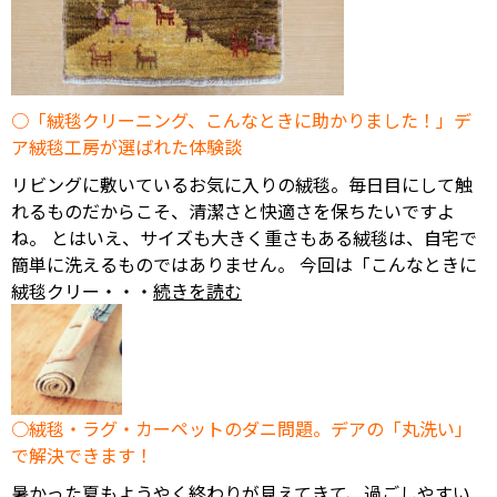
「絨毯クリーニング、こんなときに助かりました！」デ
ア絨毯工房が選ばれた体験談
リビングに敷いているお気に入りの絨毯。毎日目にして触
れるものだからこそ、清潔さと快適さを保ちたいですよ
ね。 とはいえ、サイズも大きく重さもある絨毯は、自宅で
簡単に洗えるものではありません。 今回は「こんなときに
絨毯クリー・・・
続きを読む
絨毯・ラグ・カーペットのダニ問題。デアの「丸洗い」
で解決できます！
暑かった夏もようやく終わりが見えてきて、過ごしやすい