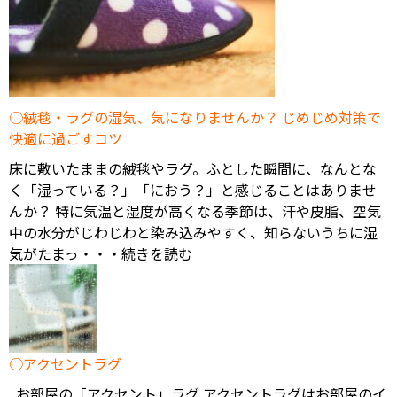
絨毯・ラグの湿気、気になりませんか？ じめじめ対策で
快適に過ごすコツ
床に敷いたままの絨毯やラグ。ふとした瞬間に、なんとな
く「湿っている？」「におう？」と感じることはありませ
んか？ 特に気温と湿度が高くなる季節は、汗や皮脂、空気
中の水分がじわじわと染み込みやすく、知らないうちに湿
気がたまっ・・・
続きを読む
アクセントラグ
お部屋の「アクセント」ラグ アクセントラグはお部屋のイ