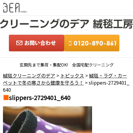
玄関先まで集荷・集配OK! 全国宅配クリーニング
絨毯クリーニングのデア
>
トピックス
>
絨毯・ラグ・カー
ペットで冬の寒さから健康を守ろう！
> slippers-2729401_
640
slippers-2729401_640