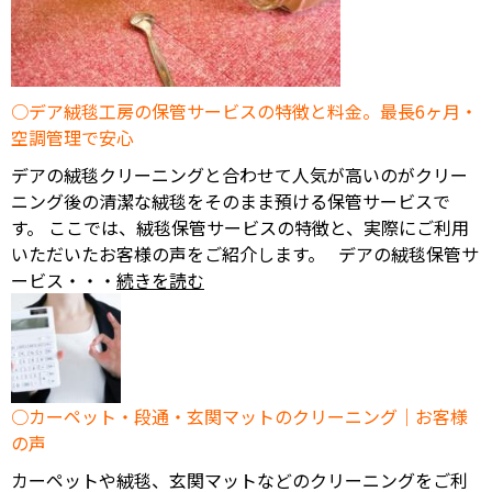
デア絨毯工房の保管サービスの特徴と料金。最長6ヶ月・
空調管理で安心
デアの絨毯クリーニングと合わせて人気が高いのがクリー
ニング後の清潔な絨毯をそのまま預ける保管サービスで
す。 ここでは、絨毯保管サービスの特徴と、実際にご利用
いただいたお客様の声をご紹介します。 デアの絨毯保管サ
ービス・・・
続きを読む
カーペット・段通・玄関マットのクリーニング｜お客様
の声
カーペットや絨毯、玄関マットなどのクリーニングをご利