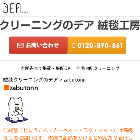
玄関先まで集荷・集配OK! 全国宅配クリーニング
絨毯クリーニングのデア
> zabutonn
zabutonn
絨毯（じゅうたん・カーペット・ラグ・マット）は高級
なものに関わらず、乾燥で高熱をかけると縮んだり変形し