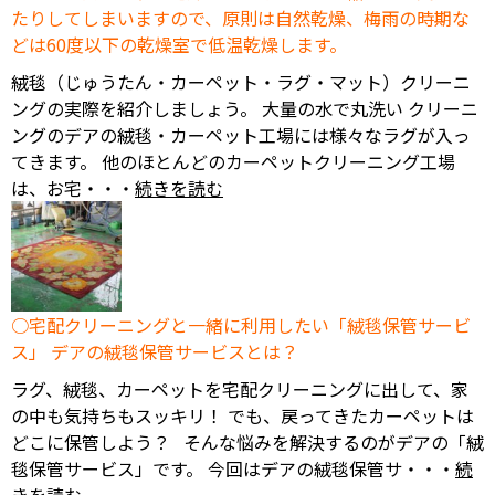
たりしてしまいますので、原則は自然乾燥、梅雨の時期な
どは60度以下の乾燥室で低温乾燥します。
絨毯（じゅうたん・カーペット・ラグ・マット）クリーニ
ングの実際を紹介しましょう。 大量の水で丸洗い クリーニ
ングのデアの絨毯・カーペット工場には様々なラグが入っ
てきます。 他のほとんどのカーペットクリーニング工場
は、お宅・・・
続きを読む
宅配クリーニングと一緒に利用したい「絨毯保管サービ
ス」 デアの絨毯保管サービスとは？
ラグ、絨毯、カーペットを宅配クリーニングに出して、家
の中も気持ちもスッキリ！ でも、戻ってきたカーペットは
どこに保管しよう？ そんな悩みを解決するのがデアの「絨
毯保管サービス」です。 今回はデアの絨毯保管サ・・・
続