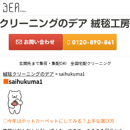
玄関先まで集荷・集配OK! 全国宅配クリーニング
絨毯クリーニングのデア
> saihukuma1
saihukuma1
今年はホットカーペットにしてみる？上手な選び方