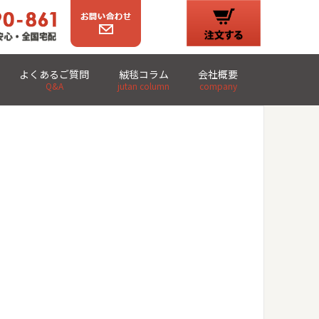
よくあるご質問
絨毯コラム
会社概要
Q&A
jutan column
company