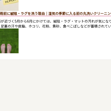
雨前に絨毯・ラグを洗う理由｜湿気の季節に入る前の丸洗いクリーニン
雨が近づく5月から6月にかけては、絨毯・ラグ・マットの汚れが気にな
、足裏の汗や皮脂、ホコリ、花粉、黄砂、食べこぼしなどが蓄積されてい