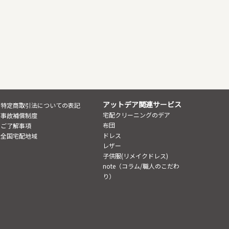
アットデア関連サービス
特定商取引法についての表記
宅配クリーニングのデア
事故補償制度
布団
ご了解事項
ドレス
全国宅配地域
レザー
子供服(リメイクドレス)
note（コラム/職人のこだわ
り）