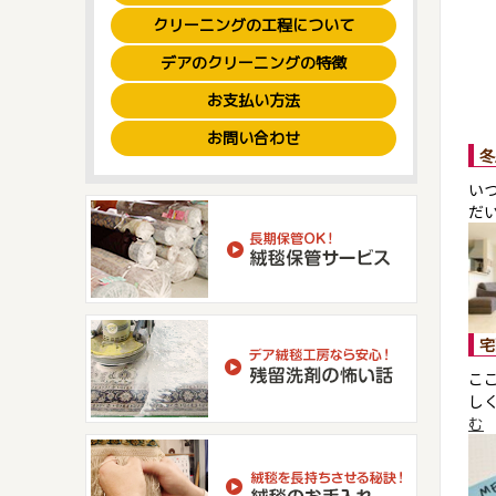
クリーニングの工程について
デアのクリーニングの特徴
お支払い方法
お問い合わせ
冬
い
だ
宅
こ
し
む