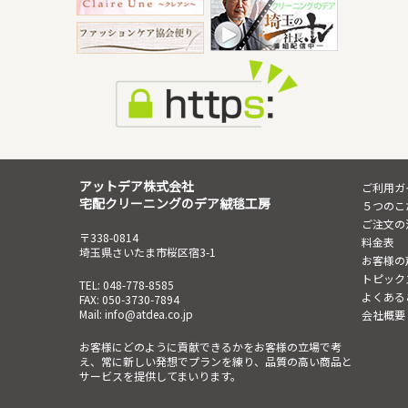
アットデア株式会社
ご利用ガ
宅配クリーニングのデア絨毯工房
５つのこ
ご注文の
〒338-0814
料金表
埼玉県さいたま市桜区宿3-1
お客様の
トピック
TEL: 048-778-8585
よくある
FAX: 050-3730-7894
Mail: info@atdea.co.jp
会社概要
お客様にどのように貢献できるかをお客様の立場で考
え、常に新しい発想でプランを練り、品質の高い商品と
サービスを提供してまいります。