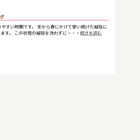
グ
りやすい時期です。 冬から春にかけて使い続けた絨毯に
ます。 この状態の絨毯を洗わずに・・・
続きを読む