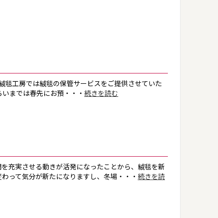
絨毯工房では絨毯の保管サービスをご提供させていた
らいまでは春先にお預・・・
続きを読む
間を充実させる動きが活発になったことから、絨毯を新
変わって気分が新たになりますし、冬場・・・
続きを読