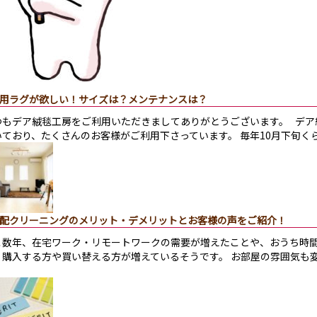
用ラグが欲しい！サイズは？メンテナンスは？
つもデア絨毯工房をご利用いただきましてありがとうございます。 デア
いており、たくさんのお客様がご利用下さっています。 毎年10月下旬く
配クリーニングのメリット・デメリットとお客様の声をご紹介！
こ数年、在宅ワーク・リモートワークの需要が増えたことや、おうち時
く購入する方や買い替える方が増えているそうです。 お部屋の雰囲気も