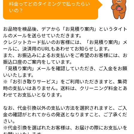
料金ってどのタイミングで払ったらい
いの？
お品物を検品後、デアから「お見積り案内」というタイト
ルのメールを送らせていただきます。
クレジットカード払いのお客様には、「お見積り案内」メ
ールに、決済用のURLもあわせてお知らせします。
また、お振込みによるお支払いをご希望のお客様には、お
振込口座のご案内をしています。
「見積り案内」メールを確認していただき、ご入金をお願
いいたします。
※「お引き取りサービス」をご利用いただきますと、集荷
時の支払いはありません。送料は、クリーニング料金とあ
わせてお支払いとなります。
なお、代金引換以外の支払い方法を選択されますと、ご入
金の確認がとれてからの発送となりますこと、ご了承くだ
さい。
※代金引換を選ばれたお客様は、お届けの際にお支払いを