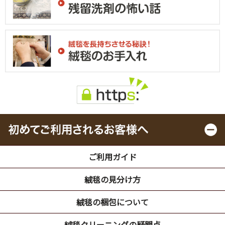
ご利用ガイド
絨毯の見分け方
絨毯の梱包について
絨毯クリーニングの疑問点