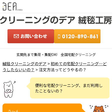
玄関先まで集荷・集配OK! 全国宅配クリーニング
絨毯クリーニングのデア
>
初めての宅配クリーニング…ど
うしたらいいの？
> 注文方法ってどうやるの？
便利な宅配クリーニング、まだ利用し
たことないの？
う～ん。