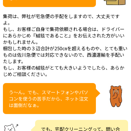
集荷は、弊社が宅急便の手配をしますので、大丈夫です
よ。
もし、お客様ご自身で集荷依頼される場合は、ドライバー
にあらかじめ『絨毯であること』をお伝えされた方がいい
かもしれません。
梱包した時の３辺合計が250㎝を超えるものや、とても重い
ものは佐川急便では対応できないので、西濃運輸を手配い
たします。
もし、お客様の絨毯がとても大きいようでしたら、あらか
じめご相談ください。
う～ん。でも、スマートフォンやパソ
コンを使うの苦手だから、ネット注文
は面倒だなぁ。
でも、宅配クリーニングって、問い合