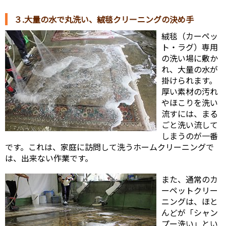
３.大量の水で丸洗い、絨毯クリーニングの決め手
絨毯（カーペッ
ト・ラグ）専用
の洗い場に敷か
れ、大量の水が
掛けられます。
厚い素材の汚れ
やほこりを洗い
流すには、まる
ごと洗い流して
しまうのが一番
です。これは、家庭に訪問して洗うホームクリーニングで
は、出来ない作業です。
また、通常のカ
ーペットクリー
ニングは、ほと
んどが「シャン
プー洗い」とい