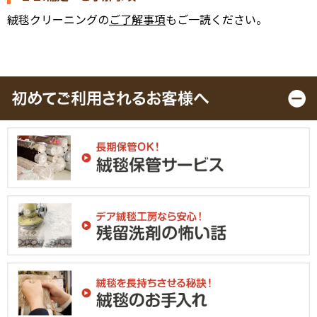
絨毯クリーニングの
ご了解事項
もご一読ください。