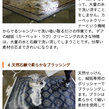
って、大量の水
で洗い流すこと
をしません。カ
ーペットクリー
ナーという機械
からでるシャンプーで洗い吸い取るだけの作業です。 デア
の絨毯（カーペット・ラグ）クリーニングの大きな特徴
は、大量の水と石鹸で洗い流してしまうことです。分厚い
素材の芯まできれいになります。
４.天然石鹸で柔らかなブラッシング
天然せっけん
と、絨毯専用の
ポリッシャーで
ブラッシングし
ます。ブラシは
柔らかくて細い
素材を使用して