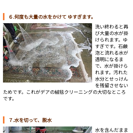
６.何度も大量の水をかけて ゆすぎます。
洗い終わると再
び大量の水が掛
けられます。ゆ
すぎです。石鹸
泡と流れる水が
透明になるま
で、水が掛けら
れます。汚れた
水分とせっけん
を残留させない
ためです。これがデアの絨毯クリーニングの大切なところ
です。
７.水を切って、脱水
水を含んだまま