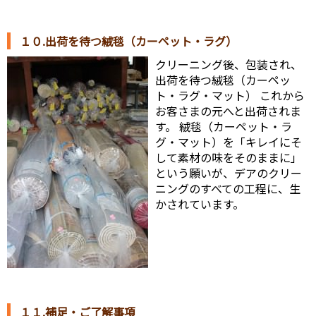
１０.出荷を待つ絨毯（カーペット・ラグ）
クリーニング後、包装され、
出荷を待つ絨毯（カーペッ
ト・ラグ・マット） これから
お客さまの元へと出荷されま
す。 絨毯（カーペット・ラ
グ・マット）を「キレイにそ
して素材の味をそのままに」
という願いが、デアのクリー
ニングのすべての工程に、生
かされています。
１１.補足・ご了解事項