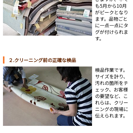
も5月から10月
がピークとなり
ます。品物ごと
に一点一点にタ
グが付けられま
す。
２.クリーニング前の正確な検品
検品作業です。
サイズを計り、
汚れの箇所をチ
ェック、お客様
の要望など、こ
れらは、クリー
ニングの現場に
伝えられます。