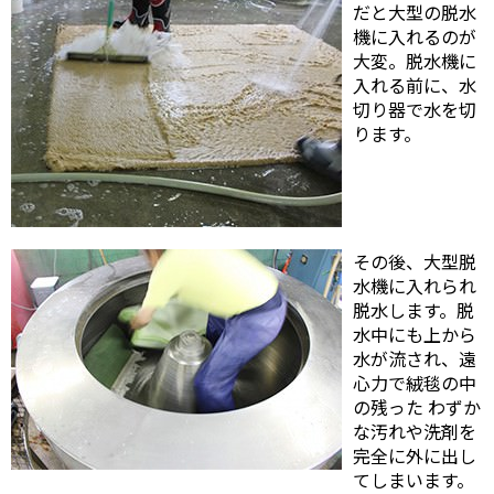
だと大型の脱水
機に入れるのが
大変。脱水機に
入れる前に、水
切り器で水を切
ります。
その後、大型脱
水機に入れられ
脱水します。脱
水中にも上から
水が流され、遠
心力で絨毯の中
の残った わずか
な汚れや洗剤を
完全に外に出し
てしまいます。