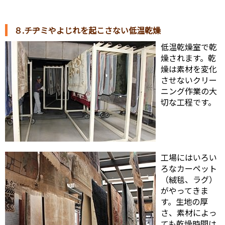
８.チヂミやよじれを起こさない低温乾燥
低温乾燥室で乾
燥されます。乾
燥は素材を変化
させないクリー
ニング作業の大
切な工程です。
工場にはいろい
ろなカーペット
（絨毯、ラグ）
がやってきま
す。生地の厚
さ、素材によっ
ても乾燥時間は