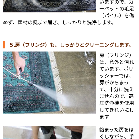
いますので、カ
ーペットの毛足
（パイル）を傷
めず、素材の奥まで届き、しっかりと洗浄します。
５.房（フリンジ）も、しっかりとクリーニングします。
房（フリンジ）
は、意外と汚れ
ています。ポリ
ッシャーでは、
房がからまっ
て、十分に洗え
ませんので、高
圧洗浄機を使用
してきれいにし
ます
絡まった房をほ
ぐしながら、手