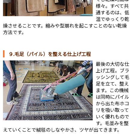
様々。すべて共
通するのは、低
温でゆっくり乾
燥させることです。縮みや型崩れを起こすことのない乾燥
方法です。
９.毛足（パイル）を整える仕上げ工程
最後の大切な仕
上げ工程。ブラ
ッシングして毛
足を立て、整え
ます。この機械
は同時にパイル
から出た布ホコ
リを吸い取って
いく優れもので
す。毛並みを整
えていくことで絨毯のしなやかさ、ツヤが出てきます。