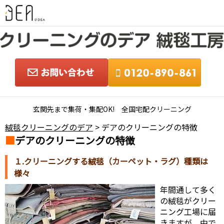
玄関先まで集荷・集配OK! 全国宅配クリーニング
絨毯クリーニングのデア
> デアのクリーニングの特徴
デアのクリーニングの特徴
１.クリーニングする絨毯（カーペット・ラグ）種類は
様々
年間通して多く
の絨毯がクリー
ニング工場に届
きますが、中で