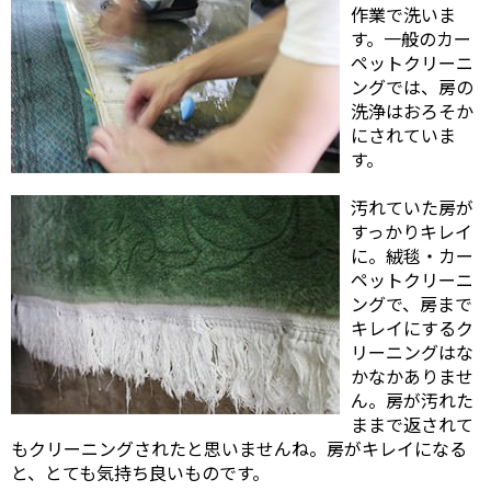
作業で洗いま
す。一般のカー
ペットクリーニ
ングでは、房の
洗浄はおろそか
にされていま
す。
汚れていた房が
すっかりキレイ
に。絨毯・カー
ペットクリーニ
ングで、房まで
キレイにするク
リーニングはな
かなかありませ
ん。房が汚れた
ままで返されて
もクリーニングされたと思いませんね。房がキレイになる
と、とても気持ち良いものです。