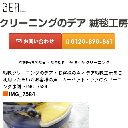
玄関先まで集荷・集配OK! 全国宅配クリーニング
絨毯クリーニングのデア
>
お客様の声
>
デア絨毯工房をご
利用いただいたお客様の声｜カーペット・ラグのクリーニ
ング事例
> IMG_7584
IMG_7584