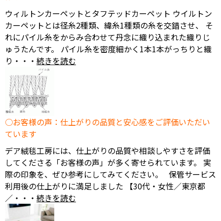
ウィルトンカーペットとタフテッドカーペット ウイルトン
カーペットとは径糸2種類、緯糸1種類の糸を交錯させ、 そ
れにパイル糸をからみ合わせて丹念に織り込まれた織りじ
ゅうたんです。 パイル糸を密度細かく1本1本がっちりと織
り・・・
続きを読む
お客様の声：仕上がりの品質と安心感をご評価いただい
ています
デア絨毯工房には、仕上がりの品質や相談しやすさを評価
してくださる「お客様の声」が多く寄せられています。 実
際の印象を、ぜひ参考にしてみてください。 保管サービス
利用後の仕上がりに満足しました 【30代・女性／東京都
／・・・
続きを読む