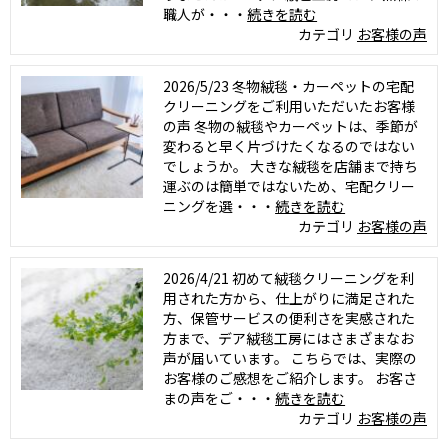
職人が・・・
続きを読む
カテゴリ
お客様の声
2026/5/23
冬物絨毯・カーペットの宅配
クリーニングをご利用いただいたお客様
の声 冬物の絨毯やカーペットは、季節が
変わると早く片づけたくなるのではない
でしょうか。 大きな絨毯を店舗まで持ち
運ぶのは簡単ではないため、宅配クリー
ニングを選・・・
続きを読む
カテゴリ
お客様の声
2026/4/21
初めて絨毯クリーニングを利
用された方から、仕上がりに満足された
方、保管サービスの便利さを実感された
方まで、デア絨毯工房にはさまざまなお
声が届いています。 こちらでは、実際の
お客様のご感想をご紹介します。 お客さ
まの声をご・・・
続きを読む
カテゴリ
お客様の声