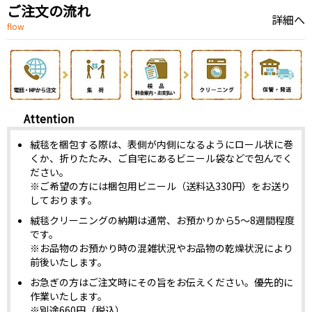
ご注文の流れ
詳細へ
flow
Attention
絨毯を梱包する際は、表側が内側になるようにロール状に巻
くか、折りたたみ、ご自宅にあるビニール袋などで包んでく
ださい。
※ご希望の方には梱包用ビニール（送料込330円）をお送り
しております。
絨毯クリーニングの納期は通常、お預かりから5～8週間程度
です。
※お品物のお預かり時の混雑状況やお品物の乾燥状況により
前後いたします。
お急ぎの方はご注文時にその旨をお伝えください。優先的に
作業いたします。
※別途660円（税込）