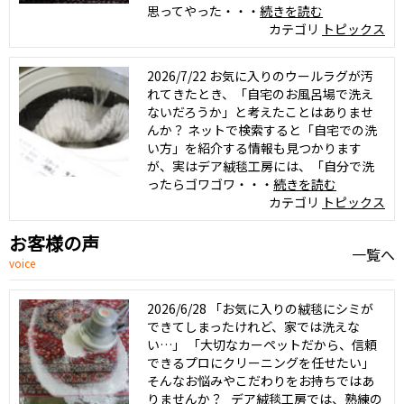
思ってやった・・・
続きを読む
カテゴリ
トピックス
2026/7/22
お気に入りのウールラグが汚
れてきたとき、「自宅のお風呂場で洗え
ないだろうか」と考えたことはありませ
んか？ ネットで検索すると「自宅での洗
い方」を紹介する情報も見つかります
が、実はデア絨毯工房には、「自分で洗
ったらゴワゴワ・・・
続きを読む
カテゴリ
トピックス
お客様の声
一覧へ
voice
2026/6/28
「お気に入りの絨毯にシミが
できてしまったけれど、家では洗えな
い…」 「大切なカーペットだから、信頼
できるプロにクリーニングを任せたい」
そんなお悩みやこだわりをお持ちではあ
りませんか？ デア絨毯工房では、熟練の