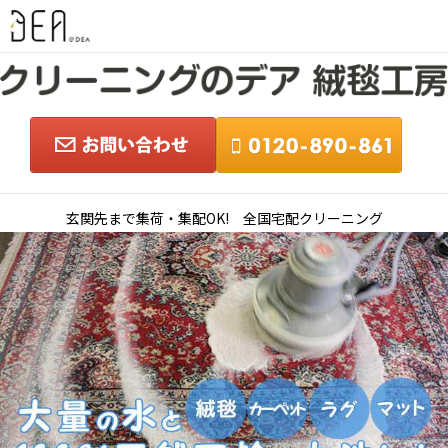
玄関先まで集荷・集配OK! 全国宅配クリーニング