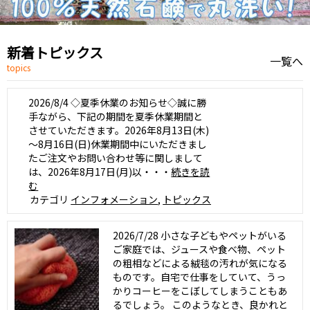
新着トピックス
一覧へ
topics
2026/8/4
◇夏季休業のお知らせ◇誠に勝
手ながら、下記の期間を夏季休業期間と
させていただきます。2026年8月13日(木)
～8月16日(日)休業期間中にいただきまし
たご注文やお問い合わせ等に関しまして
は、2026年8月17日(月)以・・・
続きを読
む
カテゴリ
インフォメーション
,
トピックス
2026/7/28
小さな子どもやペットがいる
ご家庭では、ジュースや食べ物、ペット
の粗相などによる絨毯の汚れが気になる
ものです。自宅で仕事をしていて、うっ
かりコーヒーをこぼしてしまうこともあ
るでしょう。 このようなとき、良かれと